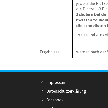
jeweils die Plätz
die Plätze 1-3 Ei
Schülern bei de
meisten teilneh
die schnellsten
Preise und Ausze
Ergebnisse
werden nach der V
Impressum
Datenschutzerklärung
Facebook