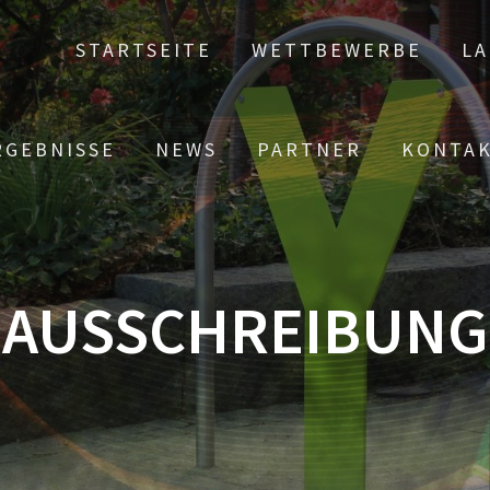
STARTSEITE
WETTBEWERBE
LA
RGEBNISSE
NEWS
PARTNER
KONTA
AUSSCHREIBUNG