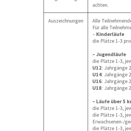
achten.
Auszeichnungen
Alle Teilnehmende
Für alle Teilnehm
–
Kinderläufe
die Plätze 1-3 pr
– Jugendläufe
die Plätze 1-3, j
U12
: Jahrgänge 
U14
: Jahrgänge 
U16
: Jahrgänge 
U18
: Jahrgänge 
– Läufe über 5 
die Plätze 1-3, j
die Plätze 1-3, je
Erwachsenen-/gem
die Plätze 1-3, je