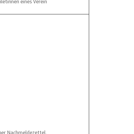
letinnen eines Verein
 per Nachmeldezettel.