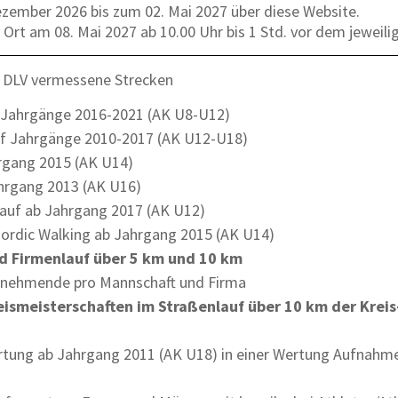
ezember 2026 bis zum 02. Mai 2027 über diese Website.
rt am 08. Mai 2027 ab 10.00 Uhr bis 1 Std. vor dem jeweili
en DLV vermessene Strecken
 Jahrgänge 2016-2021 (AK U8-U12)
f Jahrgänge 2010-2017 (AK U12-U18)
rgang 2015 (AK U14)
hrgang 2013 (AK U16)
llauf ab Jahrgang 2017 (AK U12)
Nordic Walking ab Jahrgang 2015 (AK U14)
d Firmenlauf über 5 km und 10 km
lnehmende pro Mannschaft und Firma
smeisterschaften im Straßenlauf über 10 km der Kreis
rtung ab Jahrgang 2011 (AK U18) in einer Wertung Aufnahme 