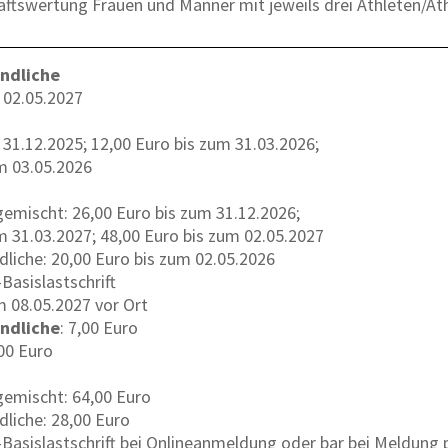
ftswertung Frauen und Männer mit jeweils drei Athleten/Ath
ndliche
 02.05.2027
 31.12.2025; 12,00 Euro bis zum 31.03.2026;
m 03.05.2026
emischt: 26,00 Euro bis zum 31.12.2026;
m 31.03.2027; 48,00 Euro bis zum 02.05.2027
liche: 20,00 Euro bis zum 02.05.2026
Basislastschrift
 08.05.2027 vor Ort
ndliche
: 7,00 Euro
,00 Euro
emischt: 64,00 Euro
liche: 28,00 Euro
-Basislastschrift bei Onlineanmeldung oder bar bei Meldung